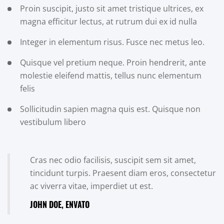
Proin suscipit, justo sit amet tristique ultrices, ex
magna efficitur lectus, at rutrum dui ex id nulla
Integer in elementum risus. Fusce nec metus leo.
Quisque vel pretium neque. Proin hendrerit, ante
molestie eleifend mattis, tellus nunc elementum
felis
Sollicitudin sapien magna quis est. Quisque non
vestibulum libero
Cras nec odio facilisis, suscipit sem sit amet,
tincidunt turpis. Praesent diam eros, consectetur
ac viverra vitae, imperdiet ut est.
JOHN DOE, ENVATO