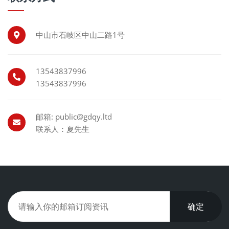
中山市石岐区中山二路1号
13543837996
13543837996
邮箱: public@gdqy.ltd
联系人：夏先生
确定