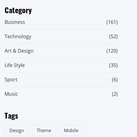
Category
Business
(161)
Technology
(52)
Art & Design
(120)
Life Style
(35)
Sport
(6)
Music
(2)
Tags
Design
Theme
Mobile