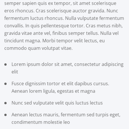
semper sapien quis ex tempor, sit amet scelerisque
eros rhoncus. Cras scelerisque auctor gravida. Nunc
fermentum luctus rhoncus. Nulla vulputate fermentum
convallis. In quis pellentesque tortor. Cras metus nibh,
gravida vitae ante vel, finibus semper tellus. Nulla vel
tincidunt magna. Morbi tempor velit lectus, eu
commodo quam volutpat vitae.
Lorem ipsum dolor sit amet, consectetur adipiscing
elit
Fusce dignissim tortor et elit dapibus cursus.
Aenean lorem ligula, egestas et magna
Nunc sed vulputate velit quis luctus lectus
Aenean lectus mauris, fermentum sed turpis eget,
condimentum molestie leo