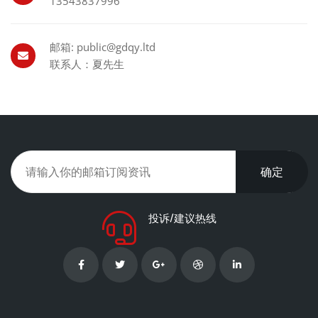
13543837996
邮箱: public@gdqy.ltd
联系人：夏先生
确定
投诉/建议热线